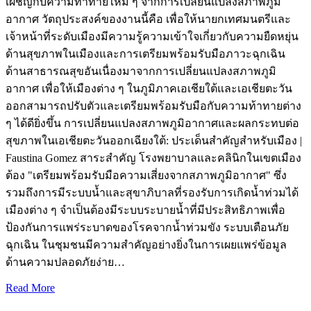
เผชิญกับความท้าทายใหม่ ๆ จากการเปลี่ยนแปลงสภาพภูมิ
อากาศ วัตถุประสงค์ของงานนี้คือ เพื่อให้นายกเทศมนตรีและ
เจ้าหน้าที่ระดับเมืองมีความรู้ความเข้าใจเกี่ยวกับความยืดหยุ่น
ด้านสุขภาพในเมืองและการเตรียมพร้อมรับมือภาวะฉุกเฉิน
ด้านสาธารณสุขอันเนื่องมาจากการเปลี่ยนแปลงสภาพภูมิ
อากาศ เพื่อให้เมืองต่าง ๆ ในภูมิภาคเอเชียใต้และเอเชียตะวัน
ออกสามารถปรับตัวและเตรียมพร้อมรับมือกับความท้าทายต่าง
ๆ ได้ดียิ่งขึ้น การเปลี่ยนแปลงสภาพภูมิอากาศและผลกระทบต่อ
สุขภาพในเอเชียตะวันออกเฉียงใต้: ประเด็นสำคัญสำหรับเมือง |
Faustina Gomez สาระสำคัญ โรงพยาบาลและคลินิกในเขตเมือง
ต้อง "เตรียมพร้อมรับมือความเสี่ยงจากสภาพภูมิอากาศ" ซึ่ง
รวมถึงการมีระบบน้ำและสุขาภิบาลที่รองรับการเกิดน้ำท่วมได้
เมืองต่าง ๆ จำเป็นต้องมีระบบระบายน้ำที่มีประสิทธิภาพเพื่อ
ป้องกันการแพร่ระบาดของโรคจากน้ำท่วมขัง ระบบเตือนภัย
ฉุกเฉิน ในชุมชนมีความสำคัญอย่างยิ่งในการเผยแพร่ข้อมูล
ด้านความปลอดภัยง่าย…
Read More