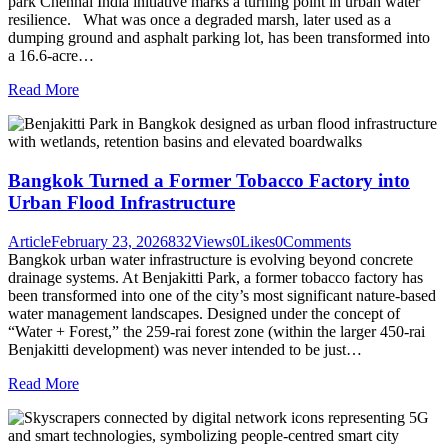
park Chennai India initiative marks a turning point in urban water
resilience. What was once a degraded marsh, later used as a
dumping ground and asphalt parking lot, has been transformed into
a 16.6-acre…
Read More
Bangkok Turned a Former Tobacco Factory into
Urban Flood Infrastructure
Article
February 23, 2026
832
Views
0
Likes
0
Comments
Bangkok urban water infrastructure is evolving beyond concrete
drainage systems. At Benjakitti Park, a former tobacco factory has
been transformed into one of the city’s most significant nature-based
water management landscapes. Designed under the concept of
“Water + Forest,” the 259-rai forest zone (within the larger 450-rai
Benjakitti development) was never intended to be just…
Read More