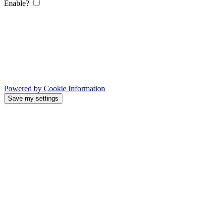
Enable?
Powered by Cookie Information
Save my settings