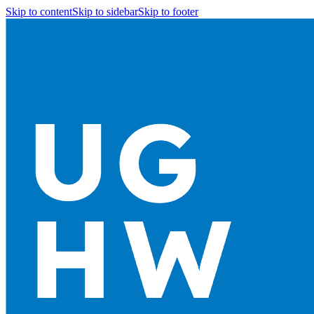
Skip to content
Skip to sidebar
Skip to footer